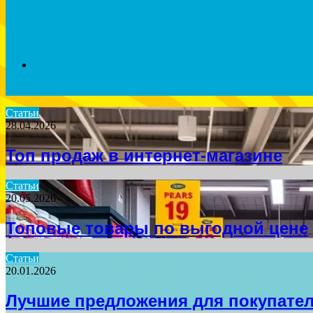
Search
Статьи
28.04.2026
for
Топ продаж в интернет-магазине
Статьи
20.05.2026
Топовые товары по выгодной цене
Статьи
20.01.2026
Лучшие предложения для покупате